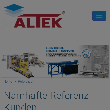
(Kopie 1)
Home
Referenzen
Namhafte Referenz-
Kunden