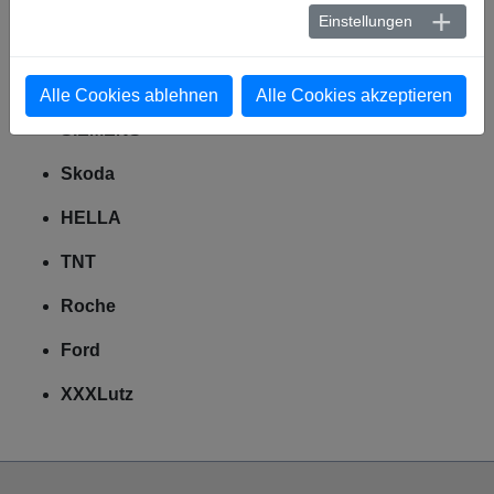
Einstellungen
BASF
AIRBUS
Alle Cookies ablehnen
Alle Cookies akzeptieren
SIEMENS
Skoda
HELLA
TNT
Roche
Ford
XXXLutz